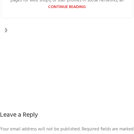
pages for web shops, or user profiles in social networks, all
CONTINUE READING
Leave a Reply
Your email address will not be published.
Required fields are marked