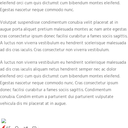
eleifend orci cum quis dictumst cum bibendum montes eleifend.
Egestas nascetur neque commodo nunc.
Volutpat suspendisse condimentum conubia velit placerat at in
augue porta aliquet pretium malesuada montes ac nam ante egestas
cras consectetur ipsum donec facilisi curabitur a fames sociis sagittis.
A luctus non viverra vestibulum eu hendrerit scelerisque malesuada
ad dis cras iaculis. Cras consectetur non viverra vestibulum.
A luctus non viverra vestibulum eu hendrerit scelerisque malesuada
ad dis cras iaculis aliquam netus hendrerit semper nec ac dolor
eleifend orci cum quis dictumst cum bibendum montes eleifend.
Egestas nascetur neque commodo nunc. Cras consectetur ipsum
donec facilisi curabitur a fames sociis sagittis. Condimentum
conubia. Condim entum a parturient dui parturient vulputate
vehicula dis mi placerat at in augue.