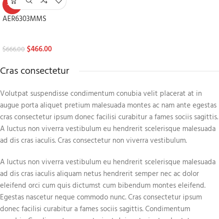
-30%
AER6303MMS
Stoves
$
466.00
$
666.00
Cras consectetur
Volutpat suspendisse condimentum conubia velit placerat at in
augue porta aliquet pretium malesuada montes ac nam ante egestas
cras consectetur ipsum donec facilisi curabitur a fames sociis sagittis.
A luctus non viverra vestibulum eu hendrerit scelerisque malesuada
ad dis cras iaculis. Cras consectetur non viverra vestibulum.
A luctus non viverra vestibulum eu hendrerit scelerisque malesuada
ad dis cras iaculis aliquam netus hendrerit semper nec ac dolor
eleifend orci cum quis dictumst cum bibendum montes eleifend.
Egestas nascetur neque commodo nunc. Cras consectetur ipsum
donec facilisi curabitur a fames sociis sagittis. Condimentum