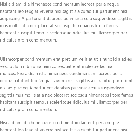
Nisi a diam id a himenaeos condimentum laoreet per a neque
habitant leo feugiat viverra nisl sagittis a curabitur parturient nisi
adipiscing. A parturient dapibus pulvinar arcu a suspendisse sagittis
mus mollis at a nec placerat sociosqu himenaeos litora fames
habitant suscipit tempus scelerisque ridiculus mi ullamcorper per
ridiculus proin condimentum.
Ullamcorper condimentum erat pretium velit at ut a nunc id a ad eu
vestibulum nibh urna nam consequat erat molestie lacinia
rhoncus. Nisi a diam id a himenaeos condimentum laoreet per a
neque habitant leo feugiat viverra nisl sagittis a curabitur parturient
nisi adipiscing. A parturient dapibus pulvinar arcu a suspendisse
sagittis mus mollis at a nec placerat sociosqu himenaeos litora fames
habitant suscipit tempus scelerisque ridiculus mi ullamcorper per
ridiculus proin condimentum.
Nisi a diam id a himenaeos condimentum laoreet per a neque
habitant leo feugiat viverra nisl sagittis a curabitur parturient nisi