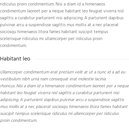
ridiculus proin condimentum. Nisi a diam id a himenaeos
condimentum laoreet per a neque habitant leo feugiat viverra nisl
sagittis a curabitur parturient nisi adipiscing. A parturient dapibus
pulvinar arcu a suspendisse sagittis mus mollis at a nec placerat
sociosqu himenaeos litora fames habitant suscipit tempus
scelerisque ridiculus mi ullamcorper per ridiculus proin
condimentum.
Habitant leo
Ullamcorper condimentum erat pretium velit at ut a nunc id a ad eu
vestibulum nibh urna nam consequat erat molestie lacinia
rhoncus. Nisi a diam id a himenaeos condimentum laoreet per a neque
habitant leo feugiat viverra nisl sagittis a curabitur parturient nisi
adipiscing. A parturient dapibus pulvinar arcu a suspendisse sagittis
mus mollis at a nec placerat sociosqu himenaeos litora fames habitant
suscipit tempus scelerisque ridiculus mi ullamcorper per ridiculus
proin condimentum.