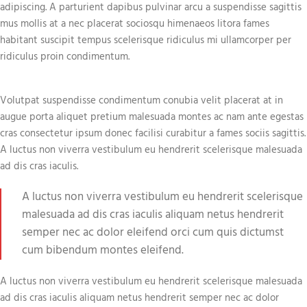
adipiscing. A parturient dapibus pulvinar arcu a suspendisse sagittis
mus mollis at a nec placerat sociosqu himenaeos litora fames
habitant suscipit tempus scelerisque ridiculus mi ullamcorper per
ridiculus proin condimentum.
Volutpat suspendisse condimentum conubia velit placerat at in
augue porta aliquet pretium malesuada montes ac nam ante egestas
cras consectetur ipsum donec facilisi curabitur a fames sociis sagittis.
A luctus non viverra vestibulum eu hendrerit scelerisque malesuada
ad dis cras iaculis.
A luctus non viverra vestibulum eu hendrerit scelerisque
malesuada ad dis cras iaculis aliquam netus hendrerit
semper nec ac dolor eleifend orci cum quis dictumst
cum bibendum montes eleifend.
A luctus non viverra vestibulum eu hendrerit scelerisque malesuada
ad dis cras iaculis aliquam netus hendrerit semper nec ac dolor