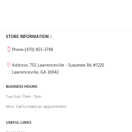
STORE INFORMATION：
Phone:
(470) 855-3748
Address:
755 Lawrenceville - Suwanee Rd #1220
Lawrenceville, GA 30043
BUSINESS HOURS:
Tue-Sun: 11am - 7pm
Mon: Call to make an appointment
USEFUL LINKS